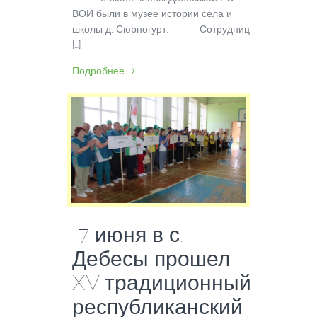
ВОИ были в музее истории села и
школы д. Сюрногурт. Сотрудница
[…]
Подробнее
7 июня в с.
Дебесы прошел
XV традиционный
республиканский