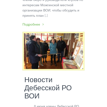
интересам Можгинской местной
организации ВОИ, чтобы обсудить и
принять план […]
Подробнее
Новости
Дебесской РО
ВОИ
8 июня члены Дебесской РО