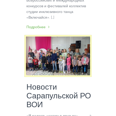
Всероссийских и Международных
конкурсов и фестивалей коллектив
студии инклюзивного танца
«Включайся». […]
Подробнее
Новости
Сарапульской РО
ВОИ
«Я радость нахожу в друзьях» 2