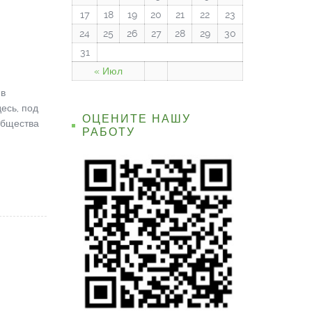
17
18
19
20
21
22
23
24
25
26
27
28
29
30
31
« Июл
 в
есь, под
ОЦЕНИТЕ НАШУ
общества
РАБОТУ