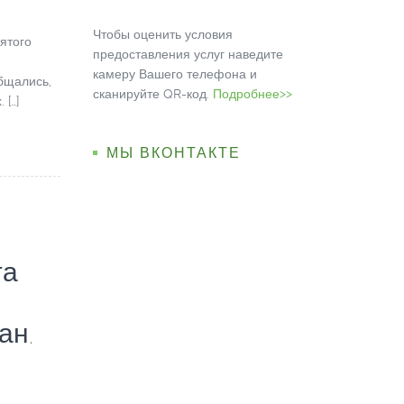
Чтобы оценить условия
вятого
предоставления услуг наведите
камеру Вашего телефона и
бщались,
сканируйте QR-код.
Подробнее>>
 […]
МЫ ВКОНТАКТЕ
та
й
ан,