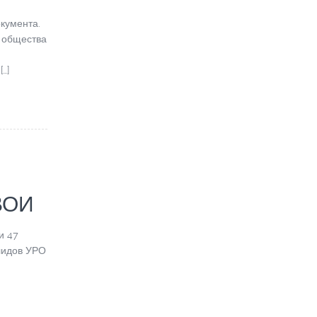
кумента.
 общества
а
…]
ВОИ
и 47
лидов УРО