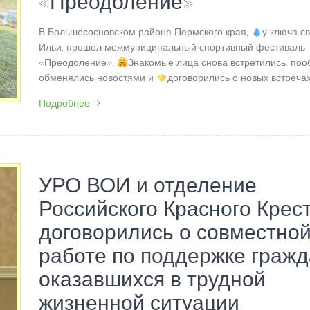
«Преодоление»
В Большесосновском районе Пермского края,
у ключа с
Ильи, прошел межмуниципальный спортивный фестиваль
«Преодоление».
Знакомые лица снова встретились, поо
обменялись новостями и
договорились о новых встречах.
Подробнее
УРО ВОИ и отделение
Российского Красного Крес
договорились о совместно
работе по поддержке гражд
оказавшихся в трудной
жизненной ситуации.