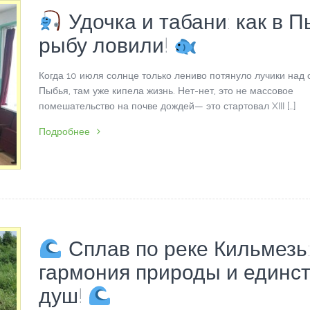
Удочка и табани: как в 
рыбу ловили!
Когда 10 июля солнце только лениво потянуло лучики над
Пыбья, там уже кипела жизнь. Нет-нет, это не массовое
помешательство на почве дождей— это стартовал XIII […]
Подробнее
Сплав по реке Кильмезь
гармония природы и единс
душ!