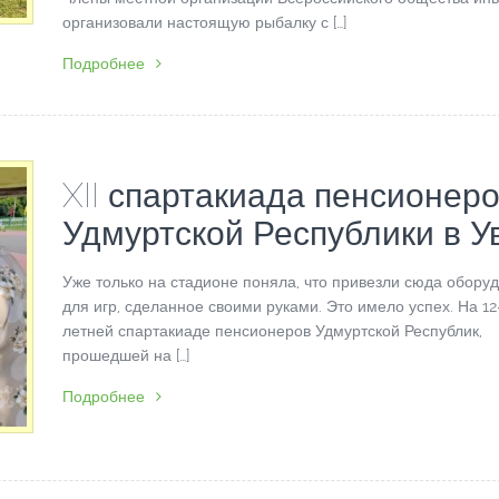
организовали настоящую рыбалку с […]
Подробнее
XII спартакиада пенсионер
Удмуртской Республики в У
Уже только на стадионе поняла, что привезли сюда обору
для игр, сделанное своими руками. Это имело успех. На 12
летней спартакиаде пенсионеров Удмуртской Республик,
прошедшей на […]
Подробнее