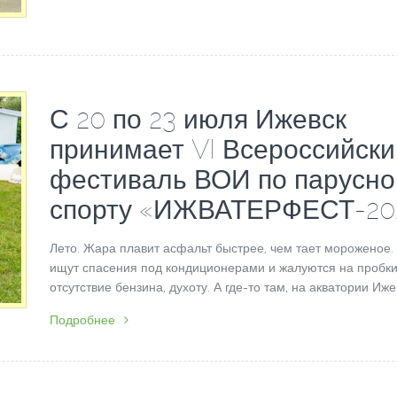
С 20 по 23 июля Ижевск
принимает VI Всероссийски
фестиваль ВОИ по парусн
спорту «ИЖВАТЕРФЕСТ-20
Лето. Жара плавит асфальт быстрее, чем тает мороженое.
ищут спасения под кондиционерами и жалуются на пробки
отсутствие бензина, духоту. А где-то там, на акватории Ижев
Подробнее