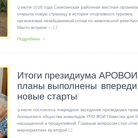
9 июля 2026 года Сюмсинская районная местная организ
открыла новую страницу в истории спортивного туризма,
организовав незабываемый сплав по живописной реке Кил
Место встречи — […]
Подробнее
Итоги президиума АРОВОИ
планы выполнены, впереди
новые старты!
9 июля состоялось очередное заседание президиума пра
Алнашского общества инвалидов УРО ВОИ Повестка дня 
насыщенной и продуктивной. Главным вопросом стал отчё
мероприятиях за второй […]