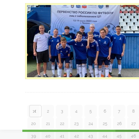
1
2
3
4
5
6
7
8
20
21
22
23
24
25
26
27
39
40
41
42
43
44
45
46