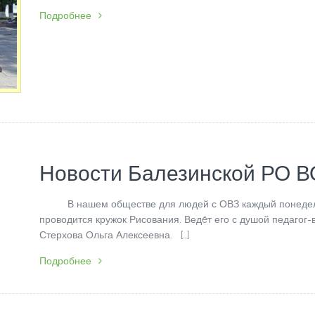
Подробнее
Новости Балезинской РО 
В нашем обществе для людей с ОВЗ каждый понеде
проводится кружок Рисования. Ведëт его с душой педагог-
Стерхова Ольга Алексеевна. […]
Подробнее