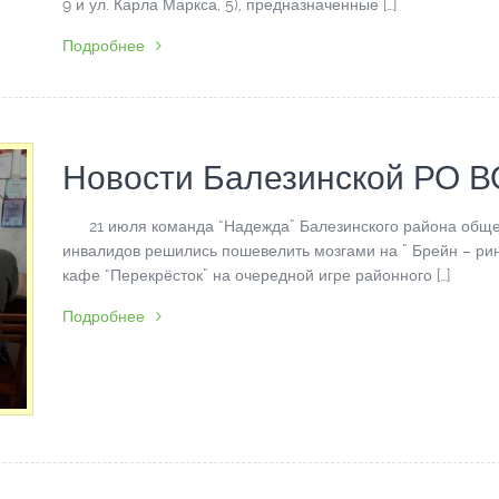
9 и ул. Карла Маркса, 5), предназначенные […]
Подробнее
Новости Балезинской РО 
21 июля команда “Надежда” Балезинского района обще
инвалидов решились пошевелить мозгами на ” Брейн – рин
кафе “Перекрёсток” на очередной игре районного […]
Подробнее