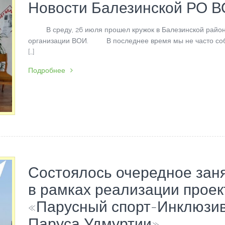
Новости Балезинской РО 
В среду, 26 июля прошел кружок в Балезинской райо
организации ВОИ. В последнее время мы не часто со
[…]
Подробнее
Состоялось очередное зан
в рамках реализации проек
«Парусный спорт-Инклюзи
Паруса Удмуртии»