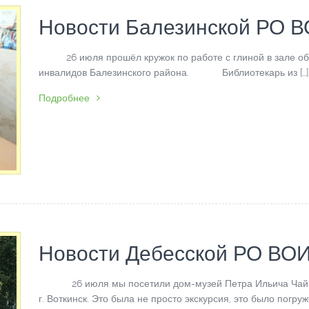
Новости Балезинской РО 
26 июля прошёл кружок по работе с глиной в зале о
инвалидов Балезинского района. Библиотекарь из […]
Подробнее
Новости Дебесской РО ВО
26 июля мы посетили дом-музей Петра Ильича Чайк
г. Воткинск. Это была не просто экскурсия, это было погруже