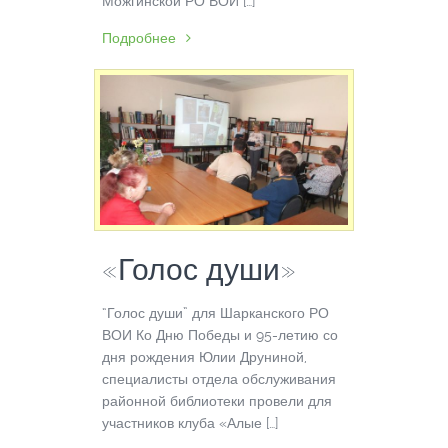
Можгинской РО ВОИ […]
Подробнее
«Голос души»
“Голос души” для Шарканского РО
ВОИ Ко Дню Победы и 95-летию со
дня рождения Юлии Друниной,
специалисты отдела обслуживания
районной библиотеки провели для
участников клуба «Алые […]