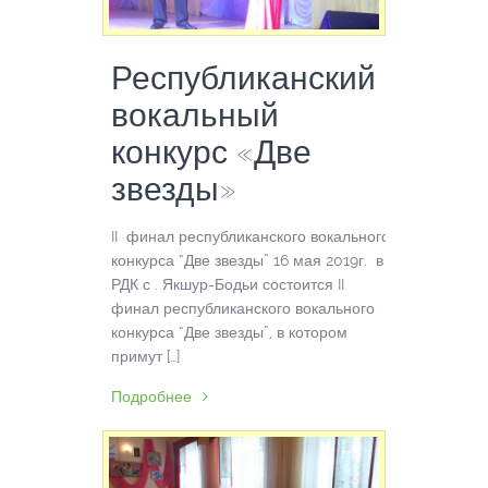
Республиканский
вокальный
конкурс «Две
звезды»
II финал республиканского вокального
конкурса “Две звезды” 16 мая 2019г. в
РДК с . Якшур-Бодьи состоится II
финал республиканского вокального
конкурса “Две звезды”, в котором
примут […]
Подробнее