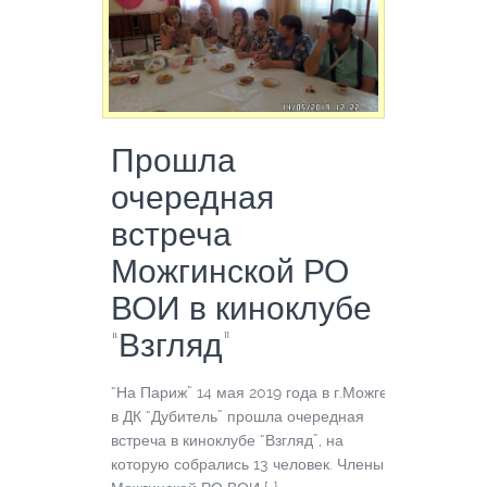
Прошла
очередная
встреча
Можгинской РО
ВОИ в киноклубе
“Взгляд”
“На Париж” 14 мая 2019 года в г.Можге
в ДК “Дубитель” прошла очередная
встреча в киноклубе “Взгляд”, на
которую собрались 13 человек. Члены