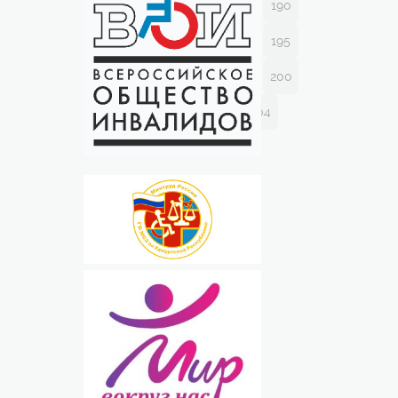
186
187
188
189
190
191
192
193
194
195
196
197
198
199
200
201
202
203
204