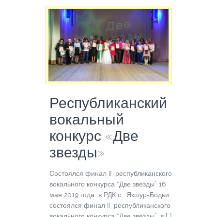
Республиканский
вокальный
конкурс «Две
звезды»
Состоялся финал II республиканского
вокального конкурса “Две звезды” 16
мая 2019 года в РДК с . Якшур-Бодьи
состоялся финал II республиканского
вокального конкурса “Две звезды”, в […]