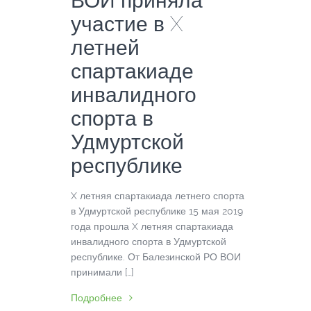
ВОИ приняла
участие в X
летней
спартакиаде
инвалидного
спорта в
Удмуртской
республике
X летняя спартакиада летнего спорта
в Удмуртской республике 15 мая 2019
года прошла X летняя спартакиада
инвалидного спорта в Удмуртской
республике. От Балезинской РО ВОИ
принимали […]
Подробнее