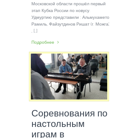
Московской области прошёл первый
этап Кубка России по новусу.
Удмуртию представили : Альмухаметов
Рамиль, Файзутдинов Ришат (г. Можга)
, […]
Подробнее
Соревнования по
настольным
играм в