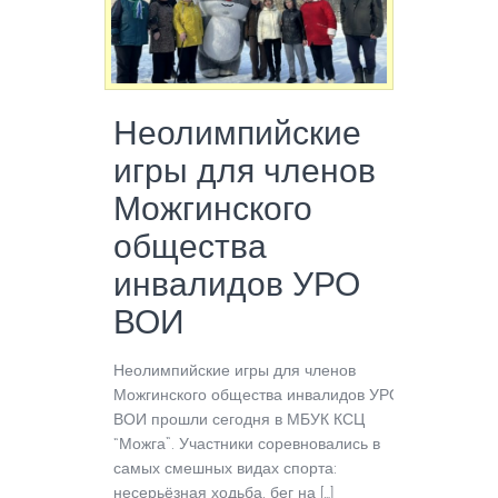
Неолимпийские
игры для членов
Можгинского
общества
инвалидов УРО
ВОИ
Неолимпийские игры для членов
Можгинского общества инвалидов УРО
ВОИ прошли сегодня в МБУК КСЦ
“Можга”. Участники соревновались в
самых смешных видах спорта:
несерьёзная ходьба, бег на […]