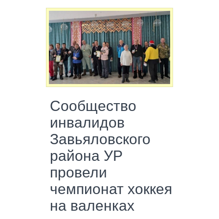
Сообщество
инвалидов
Завьяловского
района УР
провели
чемпионат хоккея
на валенках