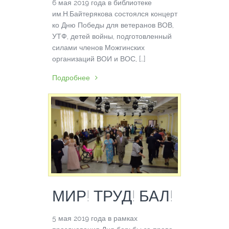
6 мая 2019 года в библиотеке
им.Н.Байтерякова состоялся концерт
ко Дню Победы для ветеранов ВОВ,
УТФ, детей войны, подготовленный
силами членов Можгинских
организаций ВОИ и ВОС, […]
Подробнее
МИР! ТРУД! БАЛ!
5 мая 2019 года в рамках