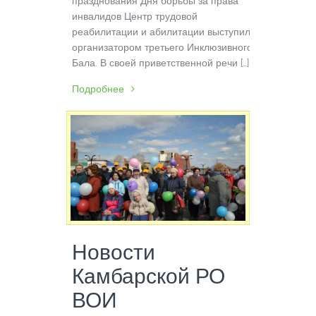
празднования Дня борьбы за права
инвалидов Центр трудовой
реабилитации и абилитации выступил
организатором третьего Инклюзивного
Бала. В своей приветственной речи […]
Подробнее
Новости
Камбарской РО
ВОИ