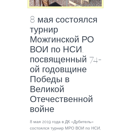
8 мая состоялся
турнир
Можгинской РО
ВОИ по НСИ,
посвященный 74-
ой годовщине
Победы в
Великой
Отечественной
войне
8 мая 2019 года в ДК «Дубитель»
состоялся турнир МРО ВОИ по НСИ,