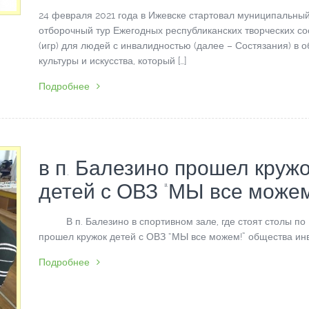
24 февраля 2021 года в Ижевске стартовал муниципальны
отборочный тур Ежегодных республиканских творческих со
(игр) для людей с инвалидностью (далее – Состязания) в о
культуры и искусства, который […]
Подробнее
в п. Балезино прошел круж
детей с ОВЗ “МЫ все можем
В п. Балезино в спортивном зале, где стоят столы по
прошел кружок детей с ОВЗ “МЫ все можем!” общества инв
Подробнее