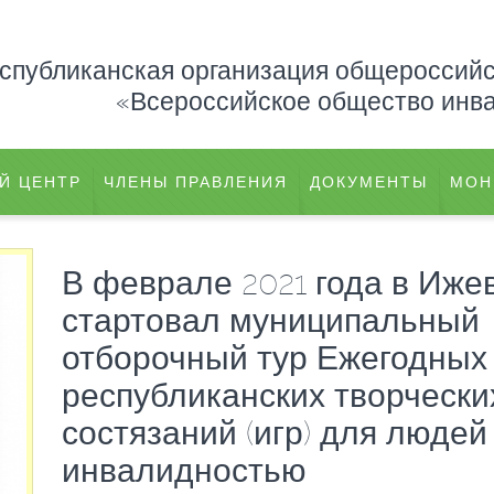
еспубликанская организация общероссий
«Всероссийское общество инв
Й ЦЕНТР
ЧЛЕНЫ ПРАВЛЕНИЯ
ДОКУМЕНТЫ
МОН
В феврале 2021 года в Иже
стартовал муниципальный
отборочный тур Ежегодных
республиканских творчески
состязаний (игр) для людей
инвалидностью