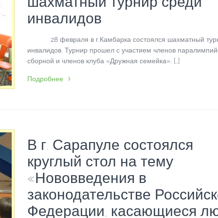
шахматный турнир среди
инвалидов
28 февраля в г.Камбарка состоялся шахматный турн
инвалидов. Турнир прошел с участием членов паралимпий
сборной и членов клуба «Дружная семейка». […]
Подробнее
В г. Сарапуле состоялся
круглый стол на тему:
«Нововведения в
законодательстве Российс
Федерации, касающиеся л