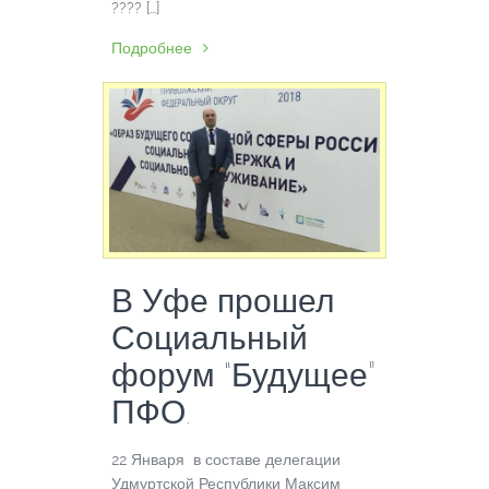
???? […]
Подробнее
В Уфе прошел
Социальный
форум “Будущее”
ПФО.
22 Января в составе делегации
Удмуртской Республики Максим