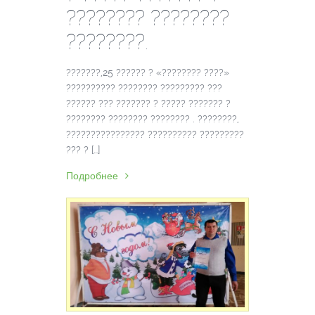
???????? ????????
????????.
???????,25 ?????? ? «???????? ????»
?????????? ???????? ????????? ???
?????? ??? ??????? ? ????? ??????? ?
???????? ???????? ???????? . ????????,
???????????????? ?????????? ?????????
??? ? […]
Подробнее