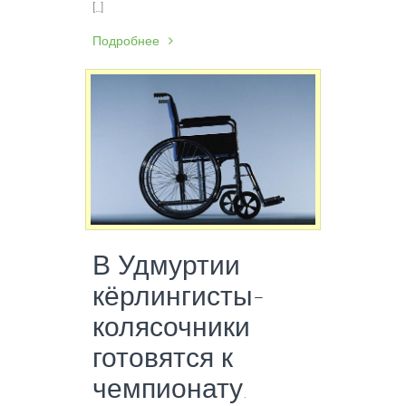
[…]
Подробнее
В Удмуртии
кёрлингисты-
колясочники
готовятся к
чемпионату.