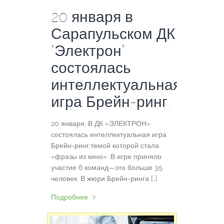
20 января в
Сарапульском ДК
“Электрон”
состоялась
интеллектуальная
игра Брейн-ринг.
20 января, В ДК «ЭЛЕКТРОН»
состоялась интеллектуальная игра
Брейн-ринг,темой которой стала
«фразы из кино» .В игре приняло
участие 6 команд—это больше 35
человек. В жюри Брейн-ринга […]
Подробнее