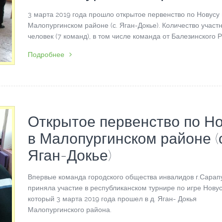
3 марта 2019 года прошло открытое первенство по Новусу 
Малопургинском районе (с. Яган-Докье). Количество участн
человек (7 команд), в том числе команда от Балезинского Р
Подробнее
Открытое первенство по Н
в Малопургинском районе (с
Яган-Докье)
Впервые команда городского общества инвалидов г.Сарап
приняла участие в республиканском турнире по игре Новус
который 3 марта 2019 года прошел в д. Яган- Докья
Малопургинского района.