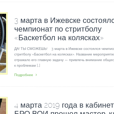
3 марта в Ижевске состоял
чемпионат по стритболу
«Баскетбол на колясках»
ДА! ТЫ СМОЖЕШЬ! 3 марта в Ижевске состоялся чемпио
стритболу «Баскетбол на колясках». Название мероприяти
отражало его главную задачу — привлечь внимание общес
к проблемам […]
Подробнее
4 марта 2019 года в кабине
БРО ВОИ прошел мастер-к