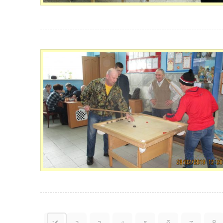
1
2
3
4
5
6
7
8