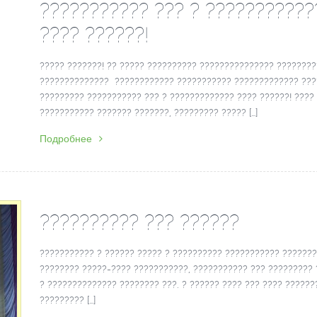
??????????? ??? ? ???????????
???? ??????!
????? ???????! ?? ????? ?????????? ??????????????? ???????
?????????????? ???????????? ??????????? ????????????? ??
????????? ??????????? ??? ? ????????????? ???? ??????! ????
??????????? ??????? ???????, ????????? ????? […]
Подробнее
?????????? ??? ??????
??????????? ? ?????? ????? ? ?????????? ??????????? ??????
???????? ?????-???? ???????????, ??????????? ??? ?????????
? ?????????????? ???????? ???. ? ?????? ???? ??? ???? ??????
????????? […]