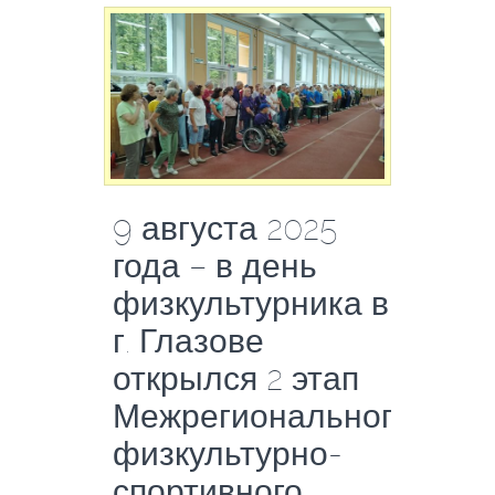
9 августа 2025
года – в день
физкультурника в
г. Глазове
открылся 2 этап
Межрегионального
физкультурно-
спортивного