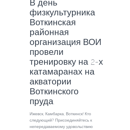
В день
физкультурника
Воткинская
районная
организация ВОИ
провели
тренировку на 2-х
катамаранах на
акватории
Воткинского
пруда.
Ижевск, Камбарка, Воткинск! Кто
следующий? Присоединяйтесь к
непередаваемому удовольствию