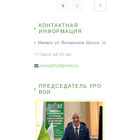
1
2
КОНТАКТНАЯ
ИНФОРМАЦИЯ
г. Ижевск, ул. Воткинское Шоссе, 22
+7 (3412) 44-10-44
urovoiizh18@mail.ru
ПРЕДСЕДАТЕЛЬ УРО
ВОИ