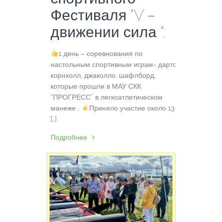
Фестиваля “V –
движении сила “.
1 день – соревнования по
настольным спортивным играм- дартс,
корнхолл, джаколло, шафлборд,
которые прошли в МАУ СКК
“ПРОГРЕСС” в легкоатлетическом
манеже .
Приняло участие около 130
[…]
Подробнее