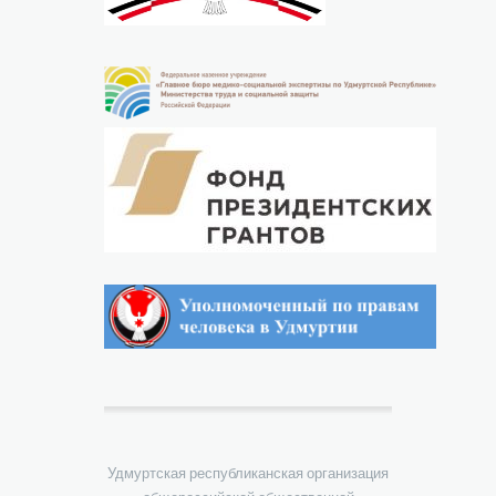
Удмуртская республиканская организация