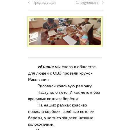
Предыдущая
Следующаяя
26 июня
мы снова в обществе
для людей с ОВЗ провели кружок
Рисования.
Рисовали красивую рамочку.
Наступило лето. И как летом без
красивых веточек берёзки.
На наших рамках красиво
повисли серёжки, зелёные веточки
берёзы, у кого-то зацвели нежные
колокольчики.