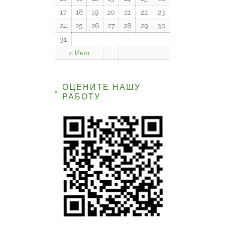
17
18
19
20
21
22
23
24
25
26
27
28
29
30
31
« Июл
ОЦЕНИТЕ НАШУ
РАБОТУ