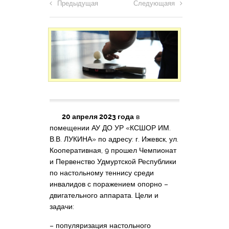
Предыдущая
Следующаяя
20 апреля 2023 года
в
помещении АУ ДО УР «КСШОР ИМ.
В.В. ЛУКИНА» по адресу: г. Ижевск, ул.
Кооперативная, 9 прошел Чемпионат
и Первенство Удмуртской Республики
по настольному теннису среди
инвалидов с поражением опорно –
двигательного аппарата. Цели и
задачи:
– популяризация настольного