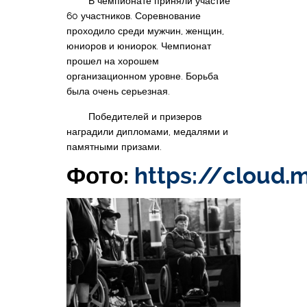
В чемпионате приняли участие
60 участников. Соревнование
проходило среди мужчин, женщин,
юниоров и юниорок. Чемпионат
прошел на хорошем
организационном уровне. Борьба
была очень серьезная.
Победителей и призеров
наградили дипломами, медалями и
памятными призами.
Фото:
https://cloud.