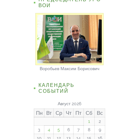
ВОИ
Воробьев Максим Борисович
КАЛЕНДАРЬ
СОБЫТИЙ
Август 2026
Пн
Вт
Ср
Чт
Пт
Сб
Вс
1
2
3
4
5
6
7
8
9
10
11
12
13
14
15
16